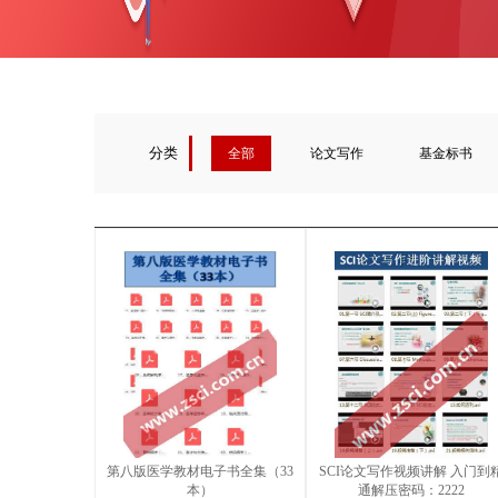
分类
全部
论文写作
基金标书
第八版医学教材电子书全集（33
SCI论文写作视频讲解 入门到
本）
通解压密码：2222