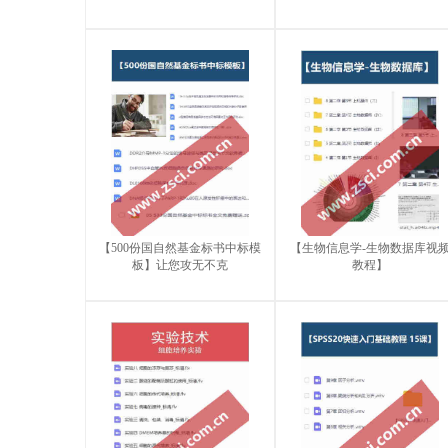
【500份国自然基金标书中标模
【生物信息学-生物数据库视
板】让您攻无不克
教程】