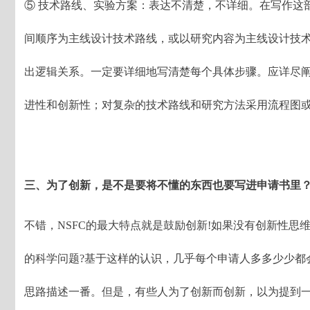
⑤ 技术路线、实验方案：表达不清楚，不详细。在写作这
间顺序为主线设计技术路线，或以研究内容为主线设计技
出逻辑关系。一定要详细地写清楚每个具体步骤。应详尽
进性和创新性；对复杂的技术路线和研究方法采用流程图
三、为了创新，是不是要将不懂的东西也要写进申请书里
不错，NSFC的最大特点就是鼓励创新!如果没有创新性思
的科学问题?基于这样的认识，几乎每个申请人多多少少都
思路描述一番。但是，有些人为了创新而创新，以为提到