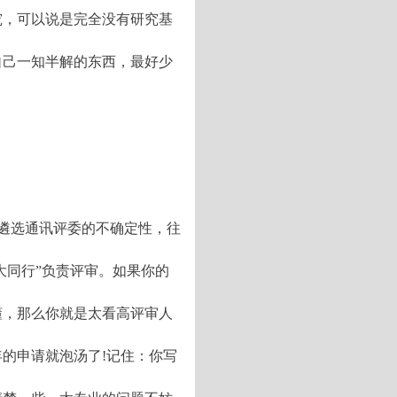
究，可以说是完全没有研究基
自己一知半解的东西，最好少
于遴选通讯评委的不确定性，往
大同行”负责评审。如果你的
懂，那么你就是太看高评审人
的申请就泡汤了!记住：你写