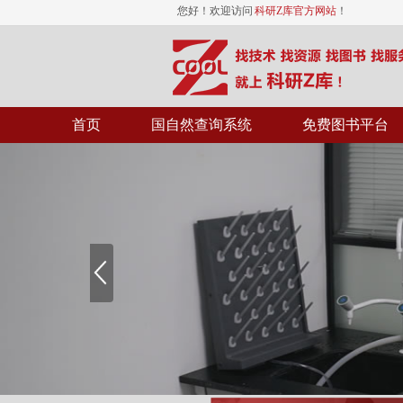
您好！欢迎访问
科研Z库官方网站
！
首页
国自然查询系统
免费图书平台