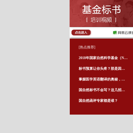
[热点推荐]
2018年国家自然科学基金（NSFC）初审结果公布了！
标书预算让你头疼？那是因为没做到这几点！
掌握医学英语翻译的奥秘，在于是否准确把握好这个
国自然标书不会写？这几招帮你搞定！
国自然函评专家都是谁？