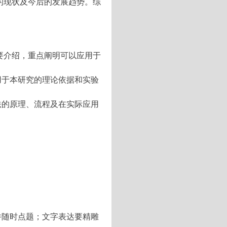
的现状及今后的发展趋势。综
要介绍，重点阐明可以应用于
用于本研究的理论依据和实验
法的原理、流程及在实际应用
。
并随时点题；文字表达要精雕