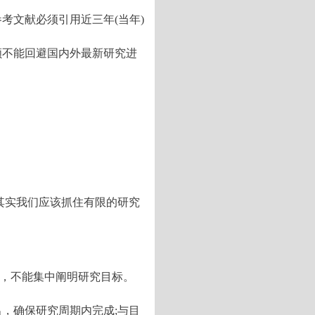
考文献必须引用近三年(当年)
顾不能回避国内外最新研究进
其实我们应该抓住有限的研究
散，不能集中阐明研究目标。
，确保研究周期内完成;与目