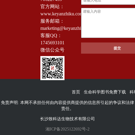
官方网站：
www.keyanzhiku.com
服务邮箱：
marketing@keyanzhiku.com
客服QQ：
1745693101
微信公众号
首页
生命科学图书免费下载
科
免责声明: 本网不承担任何由內容提供商提供的信息所引起的争议和法律
责任。
长沙致科达生物技术有限公司
湘ICP备2025122692号-2