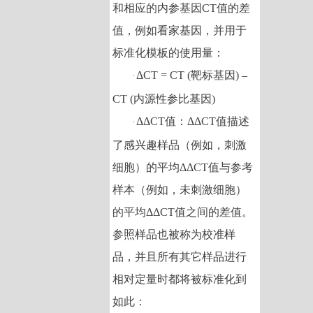
和相应的内参基因
CT
值的差
值，例如看家基因，并用于
标准化模板的使用量：
ΔCT = CT (
靶标基因
) –
·
CT (
内源性参比基因
)
ΔΔCT
值：
ΔΔCT
值描述
·
了感兴趣样品（例如，刺激
细胞）的平均
ΔΔCT
值与参考
样本（例如，未刺激细胞）
的平均
ΔΔCT
值之间的差值。
参照样品也被称为校准样
品，并且所有其它样品进行
相对定量时都将被标准化到
如此：