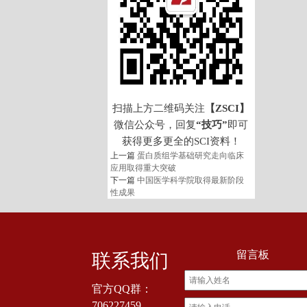
扫描上方二维码关注
【ZSCI】
微信公众号，回复
“技巧”
即可
获得更多更全的SCI资料！
上一篇
蛋白质组学基础研究走向临床
应用取得重大突破
下一篇
中国医学科学院取得最新阶段
性成果
留言板
联系我们
官方QQ群：
706227459