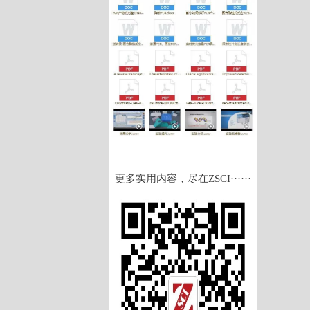
更多实用内容，尽在ZSCI······