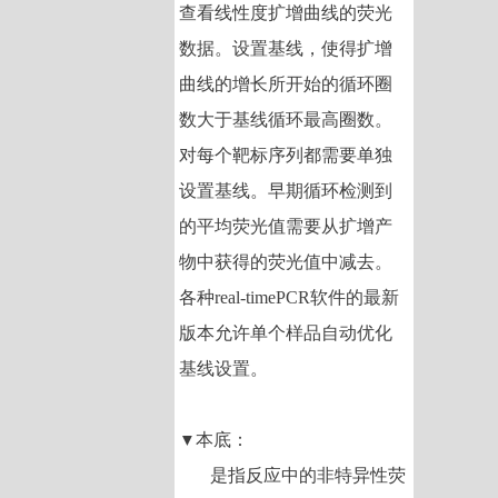
查看线性度扩增曲线的荧光
数据。设置基线，使得扩增
曲线的增长所开始的循环圈
数大于基线循环最高圈数。
对每个靶标序列都需要单独
设置基线。早期循环检测到
的平均荧光值需要从扩增产
物中获得的荧光值中减去。
各种
real-timePCR
软件的最新
版本允许单个样品自动优化
基线设置。
本底：
▼
是指反应中的非特异性荧