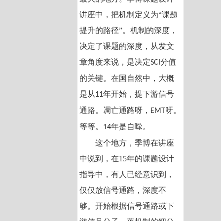
讲座中，把机制定义为“课题
提升的路径”。机制的深度，
决定了课题的深度，从发文
章角度来说，是决定
分值
SCI
的关键。在国自然中，大概
是从
年开始，提下游信号
11
通路。凋亡通路呀，
呀。
EMT
等等。
年是自噬。
14
这个地方，季博在讲座
中说到，在15年的课题设计
指导中，有人已经意识到，
仅仅放信号通路，深度不
够。开始根据信号通路或下