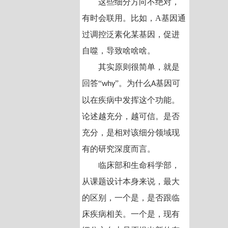
这些细分方向不绝对，
有时会联用。比如，A基因通
过调控泛素化某基因，促进
自噬，导致啥啥啥。
其实原则很简单，就是
回答“
”。为什么
基因可
why
A
以在疾病中发挥这个功能。
论述越充分，越可信。是否
充分，是相对该细分领域现
有的研究深度而言。
临床部和生命科学部，
从课题设计本身来说，最大
的区别，一个是，是否跟临
床疾病相关。一个是，现有