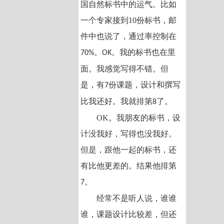
国自然标书中的运气。比如
一个专家接到10份标书，邮
件中也说了，通过率控制在
。
。我的标书也在里
70%
OK
面。我感觉写得不错。但
是，有
份课题，设计和撰写
7
比我还好。我就排第
了。
8
OK。我朋友的标书，设
计没我好，写得也没我好。
但是，跟他一起的标书，还
有比他更差的。结果他排第
。
7
经常不是听人说，谁谁
谁，课题设计比较差，但还