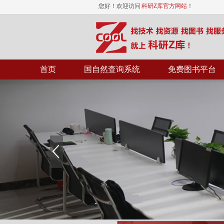
您好！欢迎访问
科研Z库官方网站
！
首页
国自然查询系统
免费图书平台