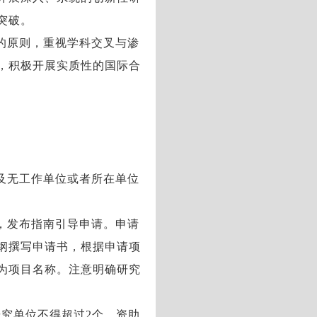
突破。
的原则，重视学科交叉与渗
，积极开展实质性的国际合
及无工作单位或者所在单位
，发布指南引导申请。申请
纲撰写申请书，根据申请项
为项目名称。注意明确研究
究单位不得超过2个，资助