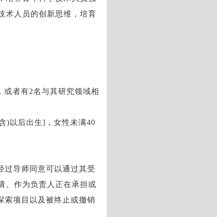
技术人员的创新思维，培育
位，或者有2名与其研究领域相
日(含)以后出生]，女性未满40
经过导师同意可以通过其受
请。作为负责人正在承担或
探索项目以及被终止或撤销