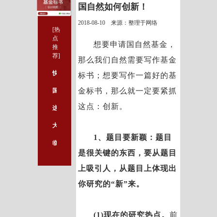
国自然如何创新！
2018-08-10 来源：整理于网络
[热
点
想要申请国自然基金，
推
荐]
那么我们自然需要写作基金
快来看，国自然评审教你如何写标书
标书；想要写作一篇好的基
金标书，那么就一定要紧抓
国自然基金申攻略：申请书撰写注意事项
这点：创新。
这篇论文发不发，都是纠结
大数据技术在临床医疗及科研中的应用
1、题目要新颖：题目
临床医生如何进行标书的撰写?
是很关键的东西，要从题目
上吸引人，从题目上体现出
你研究的“新”来。
(1)现在的研究热点。
前