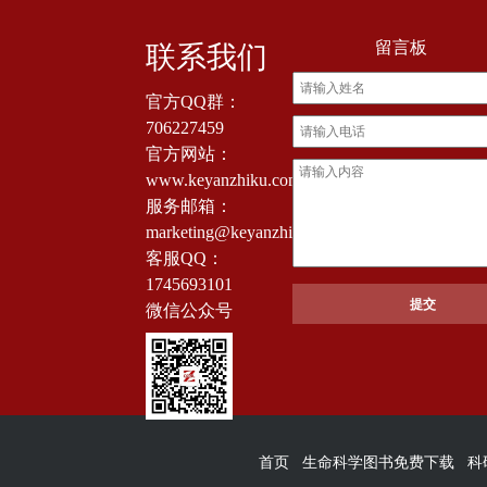
留言板
联系我们
官方QQ群：
706227459
官方网站：
www.keyanzhiku.com
服务邮箱：
marketing@keyanzhiku.com
客服QQ：
1745693101
微信公众号
首页
生命科学图书免费下载
科