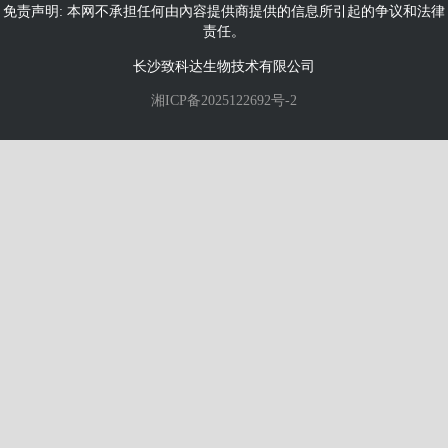
免责声明: 本网不承担任何由內容提供商提供的信息所引起的争议和法律
责任。
长沙致科达生物技术有限公司
湘ICP备2025122692号-2