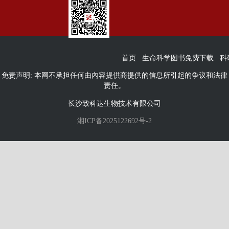
首页
生命科学图书免费下载
科
免责声明: 本网不承担任何由內容提供商提供的信息所引起的争议和法律
责任。
长沙致科达生物技术有限公司
湘ICP备2025122692号-2