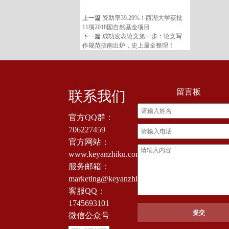
上一篇
资助率39.29%！西湖大学获批
11项2018国自然基金项目
下一篇
成功发表论文第一步：论文写
作规范指南出炉，史上最全整理！
留言板
联系我们
官方QQ群：
706227459
官方网站：
www.keyanzhiku.com
服务邮箱：
marketing@keyanzhiku.com
客服QQ：
1745693101
微信公众号