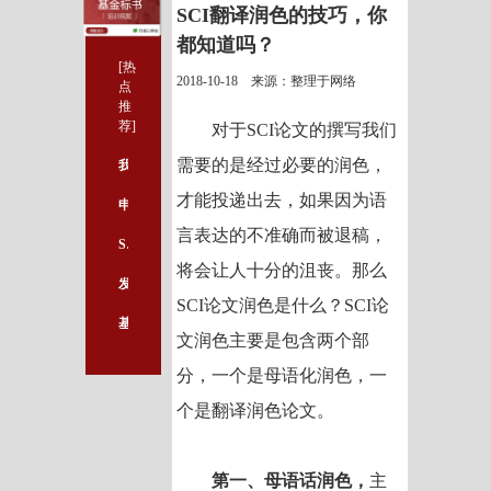
SCI翻译润色的技巧，你
都知道吗？
[热
2018-10-18 来源：整理于网络
点
推
荐]
对于SCI论文的撰写我们
需要的是经过必要的润色，
我做科研的几点体会
才能投递出去，如果因为语
申报国家自然科学基金的宝贵经验
言表达的不准确而被退稿，
SCI论文需要的统计学知识&快速入门方法
将会让人十分的沮丧。那么
发表高层次SCI论文的关键要素，一定要看！
SCI论文润色是什么？SCI论
基金标书不会写？这些写作方法教会您！
文润色主要是包含两个部
分，一个是母语化润色，一
个是翻译润色论文。
第一、母语话润色，
主