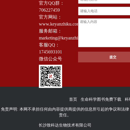
官方QQ群：
706227459
官方网站：
www.keyanzhiku.com
服务邮箱：
marketing@keyanzhiku.com
客服QQ：
1745693101
微信公众号
首页
生命科学图书免费下载
科
免责声明: 本网不承担任何由內容提供商提供的信息所引起的争议和法律
责任。
长沙致科达生物技术有限公司