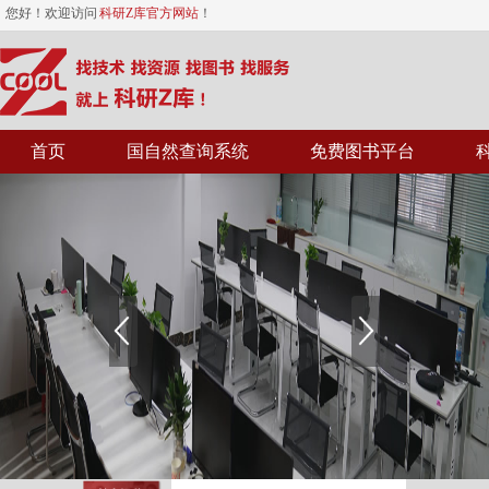
您好！欢迎访问
科研Z库官方网站
！
首页
国自然查询系统
免费图书平台