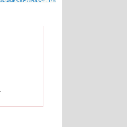
站观点或证实其内容的真实性；作者
”