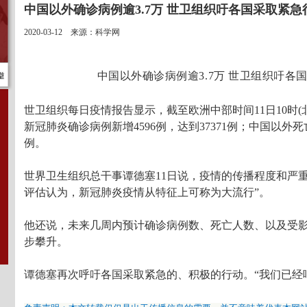
中国以外确诊病例逾3.7万 世卫组织吁各国采取紧急
2020-03-12 来源：科学网
中国以外确诊病例逾3.7万 世卫组织吁各
世卫组织每日疫情报告显示，截至欧洲中部时间11日10时(北
新冠肺炎确诊病例新增4596例，达到37371例；中国以外死亡
例。
世界卫生组织总干事谭德塞11日说，疫情的传播程度和严
评估认为，新冠肺炎疫情从特征上可称为大流行”。
他还说，未来几周内预计确诊病例数、死亡人数、以及受
步攀升。
谭德塞再次呼吁各国采取紧急的、积极的行动。“我们已经