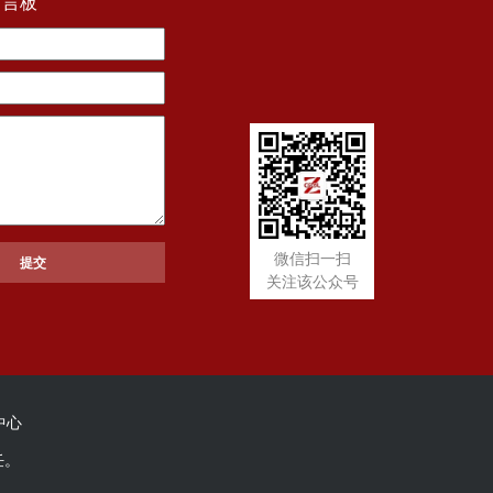
留言板
微信扫一扫
关注该公众号
中心
任。