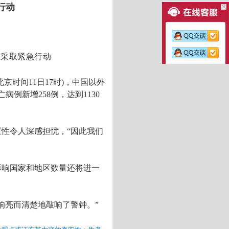
行动
国采取紧急行动
京时间11日17时)，中国以外
病例新增258例，达到1130
重性令人深感担忧，“因此我们
影响国家和地区数量还将进一
响亮而清楚地敲响了警钟。”