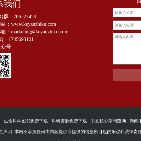
系我们
Q群：
706227459
：www.keyanzhiku.com
：marketing@keyanzhiku.com
Q：
1745693101
公众号
生命科学图书免费下载
科研资源免费下载
中文核心期刊查询
新闻
责声明: 本网不承担任何由內容提供商提供的信息所引起的争议和法律责