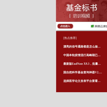
[热点推荐]
漂亮的信号通路都是怎么做出来的？这个神器最适合小白！
中国本轮疫情流行高峰期已经过去！
最新版EndNote X9.3，批量授权，免激活，无须破解！
国自然科学基金查询神器V2.0版免费开放，可查询近20万个国家基金项目！
选择医学论文发表平台要看哪些方面