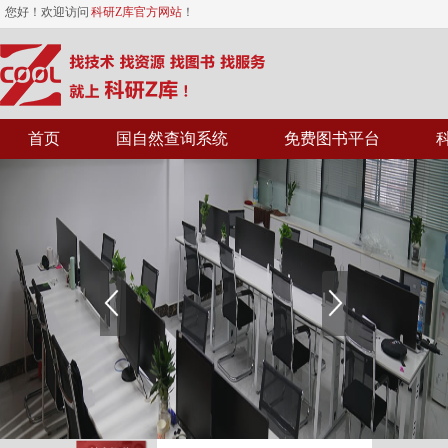
您好！欢迎访问
科研Z库官方网站
！
首页
国自然查询系统
免费图书平台