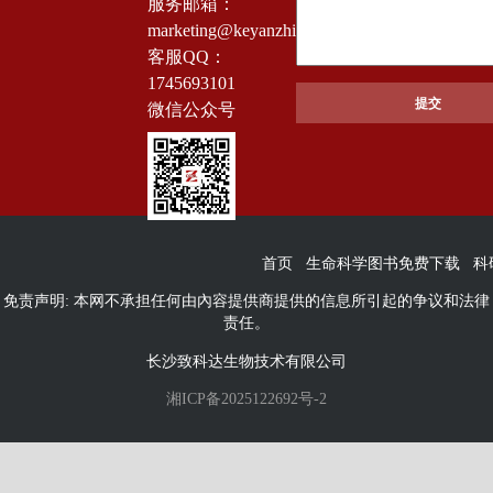
服务邮箱：
marketing@keyanzhiku.com
客服QQ：
1745693101
微信公众号
首页
生命科学图书免费下载
科
免责声明: 本网不承担任何由內容提供商提供的信息所引起的争议和法律
责任。
长沙致科达生物技术有限公司
湘ICP备2025122692号-2