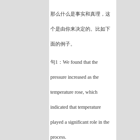
那么什么是事实和真理，这
个是由你来决定的。比如下
面的例子。
句1：We found that the
pressure increased as the
temperature rose, which
indicated that temperature
played a significant role in the
process.