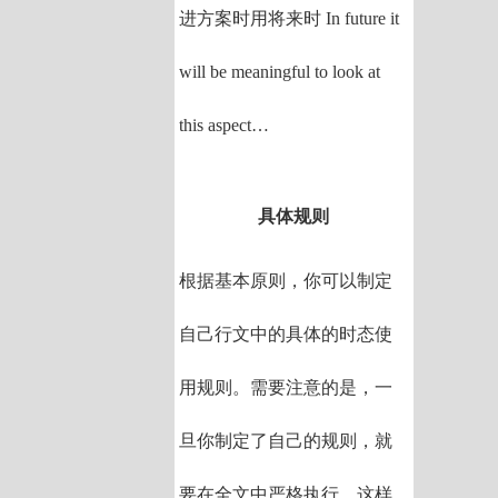
进方案时用将来时 In future it
will be meaningful to look at
this aspect…
具体规则
根据基本原则，你可以制定
自己行文中的具体的时态使
用规则。需要注意的是，一
旦你制定了自己的规则，就
要在全文中严格执行，这样