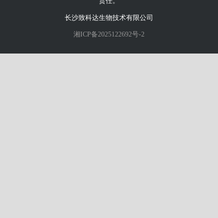
责任。
长沙致科达生物技术有限公司
湘ICP备2025122692号-2