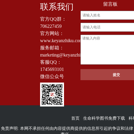
留言板
联系我们
官方QQ群：
706227459
官方网站：
www.keyanzhiku.com
服务邮箱：
marketing@keyanzhiku.com
客服QQ：
1745693101
微信公众号
首页
生命科学图书免费下载
科
免责声明: 本网不承担任何由內容提供商提供的信息所引起的争议和法律