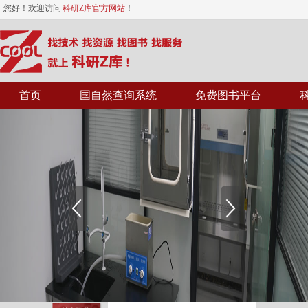
您好！欢迎访问
科研Z库官方网站
！
首页
国自然查询系统
免费图书平台