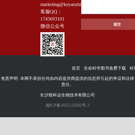
marketing@keyanzhiku.com
客服QQ：
1745693101
微信公众号
首页
生命科学图书免费下载
科
免责声明: 本网不承担任何由內容提供商提供的信息所引起的争议和法律
责任。
长沙致科达生物技术有限公司
湘ICP备2025122692号-2