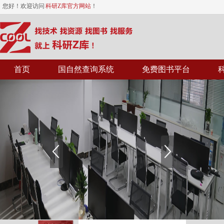
您好！欢迎访问
科研Z库官方网站
！
首页
国自然查询系统
免费图书平台