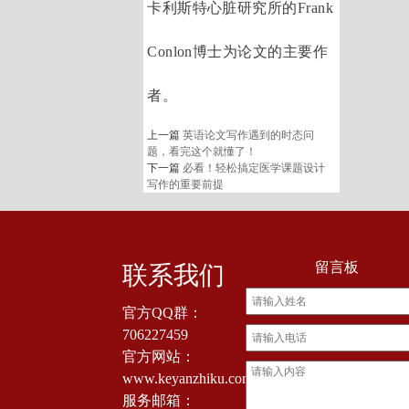
卡利斯特心脏研究所的Frank
Conlon博士为论文的主要作
者。
上一篇
英语论文写作遇到的时态问
题，看完这个就懂了！
下一篇
必看！轻松搞定医学课题设计
写作的重要前提
留言板
联系我们
官方QQ群：
706227459
官方网站：
www.keyanzhiku.com
服务邮箱：