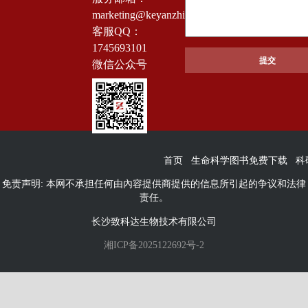
marketing@keyanzhiku.com
客服QQ：
1745693101
微信公众号
首页
生命科学图书免费下载
科
免责声明: 本网不承担任何由內容提供商提供的信息所引起的争议和法律
责任。
长沙致科达生物技术有限公司
湘ICP备2025122692号-2