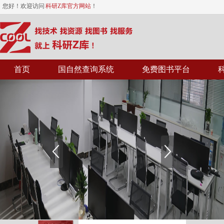
您好！欢迎访问
科研Z库官方网站
！
首页
国自然查询系统
免费图书平台