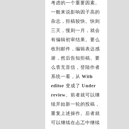
考虑的一个重要因素。
一般来说影响因子高的
杂志，拒稿较快。快则
三天，慢则一月，就会
有编辑初审结果。要么
收到邮件，编辑表达感
谢，然后告知拒稿。要
么杳无音信，登陆作者
系统一看，从
With
editor
变成了
Under
review
。前者就可以继
续开始新一轮的投稿，
重复上述操作。后者就
可以继续在忐忑中继续