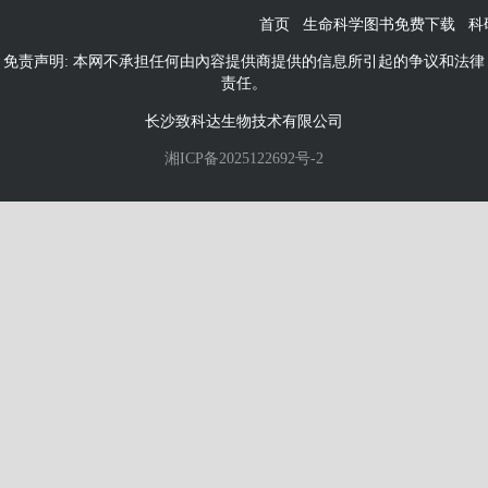
首页
生命科学图书免费下载
科
免责声明: 本网不承担任何由內容提供商提供的信息所引起的争议和法律
责任。
长沙致科达生物技术有限公司
湘ICP备2025122692号-2