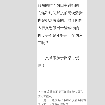
较短的时间窗口中进行的，
而这种时间尺度的随访数据
也是弥足珍贵的。对于刚刚
入行又想做出一些成绩的
你，是不是刚好是一个切入
口呢？
文章来源于网络，侵
删！
上一篇
这些你不得不知道的论文写作
技巧大盘点
下一篇
SCI 论文写作不得不说的万能句
型（五）：正确使用数字