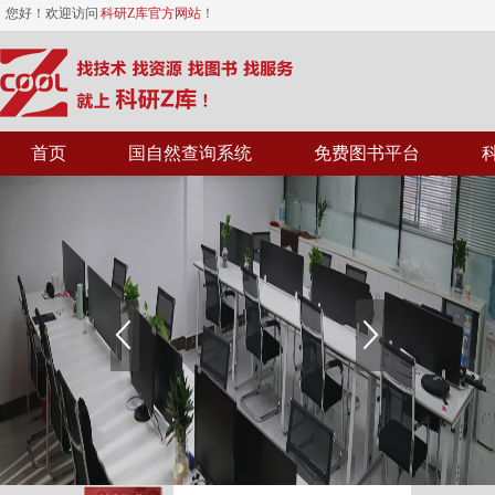
您好！欢迎访问
科研Z库官方网站
！
首页
国自然查询系统
免费图书平台