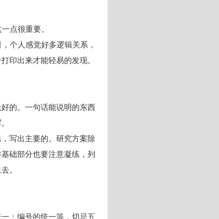
这一点很重要。
看，个人感觉好多逻辑关系，
号打印出来才能轻易的发现。
最好的。一句话能说明的东西
写。
练，写出主要的。研究方案除
作基础部分也要注意凝练，列
上去。
统一；编号的统一等，切忌五