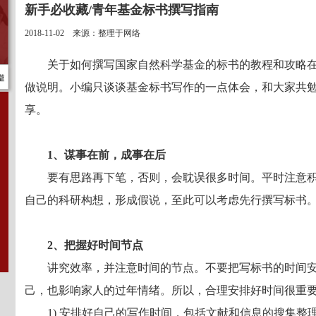
新手必收藏/青年基金标书撰写指南
2018-11-02 来源：整理于网络
关于如何撰写国家自然科学基金的标书的教程和攻略
做说明。小编只谈谈基金标书写作的一点体会，和大家共
享。
1、谋事在前，成事在后
要有思路再下笔，否则，会耽误很多时间。平时注意
自己的科研构想，形成假说，至此可以考虑先行撰写标书
2、把握好时间节点
讲究效率，并注意时间的节点。不要把写标书的时间
己，也影响家人的过年情绪。所以，合理安排好时间很重要
1) 安排好自己的写作时间，包括文献和信息的搜集整