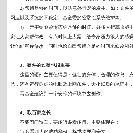
2) 预留足够的时间，以防意外情况的发生。如：文件
网速以及系统的不稳定、基金委的经常性系统维护等。
3) 一定要给修改专家给足够的时间。好多人把基金标
家让人家帮你改，有点时间上太紧，给专家压力很大的感
让他们帮你修改，同时也给自己预留充足的时间来修改和
3、硬件的过硬也很重要
这里的硬件主要值得是：健壮的身体，合理的作息，
然，还有运行良好的电脑及上网条件，大小纸质的笔记本
写基金建议到一个安静的环境中去创作。
4、取百家之长
不要闭门造车，要多听多看多问。主要体现在：
1) 多看别人的成功样例，标书摘要和全文