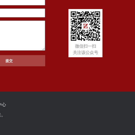
微信扫一扫
关注该公众号
中心
任。