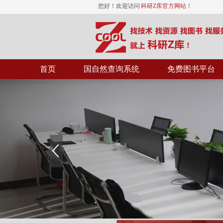
您好！欢迎访问
科研Z库官方网站
！
首页
国自然查询系统
免费图书平台