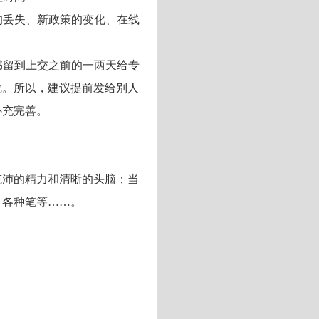
的丢失、新政策的变化、在线
书留到上交之前的一两天给专
觉。所以，建议提前发给别人
补充完善。
充沛的精力和清晰的头脑；当
，各种笔等……。