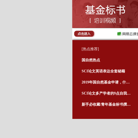
[热点推荐]
国自然热点
SCI论文英语表达全套秘籍
2019年国自然基金申请，什么样的标书容易中标？
SCI论文多产学者的9点自我修养
新手必收藏/青年基金标书撰写指南