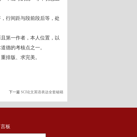
齐，行间距与段前段后等，处
。
而且第一作者，本人位置，以
术道德的考核点之一。
、重排版、求完美。
下一篇
SCI论文英语表达全套秘籍
留言板