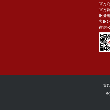
官方Q
官方网站
服务邮箱
客服Q
微信
首页
免