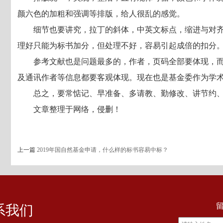
颜六色的加粗和强调等排版，给人很乱的感觉。
细节也要讲究，拉丁的斜体，中英文标点，缩进与对
理好只能为标书加分，但处理不好，容易引起成倍的扣分
参考文献也是问题最多的，作者，页码全部要体现，
及通讯作者等信息都要客观体现。现在也是基金委作为学
总之，要常惦记、早准备、多请教、勤修改、讲节约
文章整理于网络，侵删！
上一篇
2019年国自然基金申请，什么样的标书容易中标？
系我们