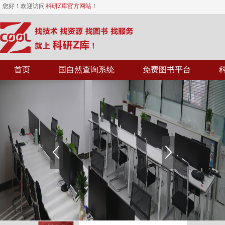
您好！欢迎访问
科研Z库官方网站
！
首页
国自然查询系统
免费图书平台