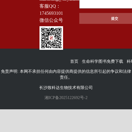
客服QQ：
1745693101
微信公众号
首页
生命科学图书免费下载
科
免责声明: 本网不承担任何由內容提供商提供的信息所引起的争议和法律
责任。
长沙致科达生物技术有限公司
湘ICP备2025122692号-2