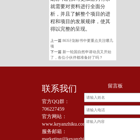
就需要对资料进行全面分
析，并且了解整个项目的进
程和项目的发展规律，使其
得以完整的呈现。
上一篇
863计划标书中要重点关注哪几
项
下一篇
新一轮国自然申请动员又开始
了，各位小伙伴都准备好了吗？
留言板
联系我们
官方QQ群：
706227459
官方网站：
www.keyanzhiku.com
服务邮箱：
marketing@keyanzhiku.com