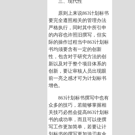
三、现代性
原则上来说863计划标书
要完全遵照相关的管理办法
严格执行，同时其中所引申
的内容也许照旧撰写，但实
际的操作过程当中863计划标
书均须要含有一定的创新
性，包含对于研究方法的创
新以及对于整个项目体系的
创新，要让审核人员出现眼
前一亮之感才可为计划标书
增色。
863计划标书撰写中也有
众多的技巧，若能够掌握相
关技巧必然会提高863计划标
书的成功率，而且可以使撰
写工作更加简单，若要让计
划标书的撰写更加游刃有余