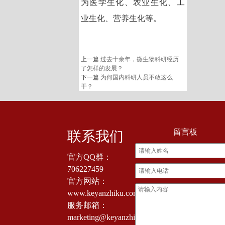
为医学生化、农业生化、工
业生化、营养生化等。
上一篇
过去十余年，微生物科研经历
了怎样的发展？
下一篇
为何国内科研人员不敢这么
干？
留言板
联系我们
官方QQ群：
706227459
官方网站：
www.keyanzhiku.com
服务邮箱：
marketing@keyanzhiku.com