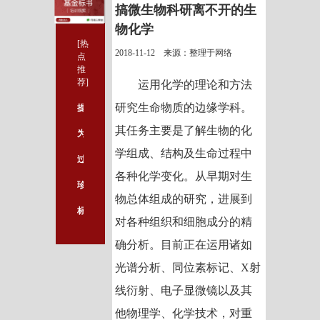
搞微生物科研离不开的生
物化学
[热
2018-11-12 来源：整理于网络
点
推
荐]
运用化学的理论和方法
研究生命物质的边缘学科。
提高SCI的质量，从这些内容着手
其任务主要是了解生物的化
为何国内科研人员不敢这么干？
学组成、结构及生命过程中
过去十余年，微生物科研经历了怎样的发展？
各种化学变化。从早期对生
珍藏版：生物医学科研必备神器一览
物总体组成的研究，进展到
标书中哪里可以凸显创新性？
对各种组织和细胞成分的精
确分析。目前正在运用诸如
光谱分析、同位素标记、X射
线衍射、电子显微镜以及其
他物理学、化学技术，对重