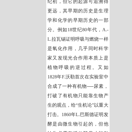
纪初，但它的起源可追溯得
更远，
其早期的历史是生理
学和化学的早期历史的一部
分。例如18世纪80年代，A.-
L.拉瓦锡证明呼吸与燃烧一样
是氧化作用，几乎同时科学
家又发现光合作用本质上是
植物呼吸的逆过程。又如
1828年F.沃勒首次在实验室中
合成了一种有机物──尿素，
打破了有机物只能靠生物产
生的观点，给“生机论”以重大
打击。1860年L.巴斯德证明发
酵是由微生物引起的，但他