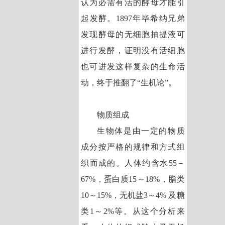
认为必需有活的酵母才能引
起发酵。1897年毕希纳兄弟
发现酵母的无细胞抽提液可
进行发酵，证明没有活细胞
也可进发这样复杂的生命活
动，终于推翻了“生机论”。
物质组成
生物体是由一定的物质
成分按严格的规律和方式组
织而成的。人体约含水55－
67%，蛋白质15～18%，脂类
10～15%，无机盐3～4% 及糖
类1～2%等。从这个分析来