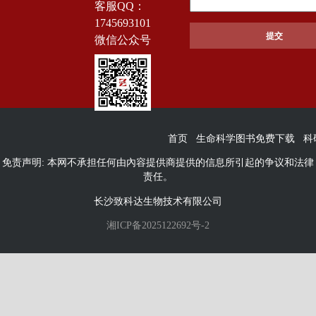
客服QQ：
1745693101
微信公众号
首页
生命科学图书免费下载
科
免责声明: 本网不承担任何由內容提供商提供的信息所引起的争议和法律
责任。
长沙致科达生物技术有限公司
湘ICP备2025122692号-2