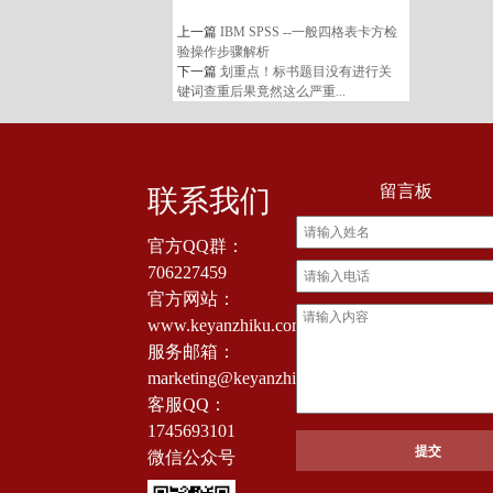
上一篇
IBM SPSS --一般四格表卡方检
验操作步骤解析
下一篇
划重点！标书题目没有进行关
键词查重后果竟然这么严重...
留言板
联系我们
官方QQ群：
706227459
官方网站：
www.keyanzhiku.com
服务邮箱：
marketing@keyanzhiku.com
客服QQ：
1745693101
微信公众号