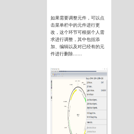
如果需要调整元件，可以点
击菜单栏中的元件进行更
改，这个环节可根据个人需
求进行调整，其中包括添
加、编辑以及对已经有的元
件进行删除……