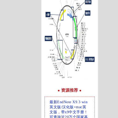
资源推荐
最新EndNote X9.3 win
英文版/汉化版+mac英
文版，带x9中文手册！
可查询近20万个国家基