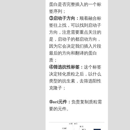
蛋白是否完整插入的一个标
签序列；
③启动子方向：
顺着融合标
签往上找，可以找到启动子
方向，注意需要重点关注的
是，启动子的都启动方向，
因为它会决定我们插入片段
最后的方向和翻译的蛋白
质；
④筛选抗性标签：
这个标签
决定转化质粒之后，以什么
类型的抗生素，去筛选阳性
克隆子；
⑤ori元件：
负责复制质粒需
要的元件。