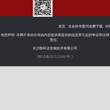
首页
生命科学图书免费下载
科
免责声明: 本网不承担任何由內容提供商提供的信息所引起的争议和法律
责任。
长沙致科达生物技术有限公司
湘ICP备2025122692号-2