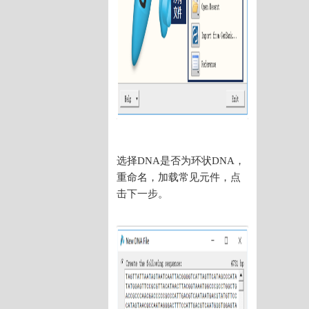
选择DNA是否为环状DNA，
重命名，加载常见元件，点
击下一步。