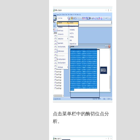
点击菜单栏中的酶切位点分
析。