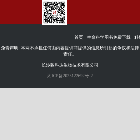
首页
生命科学图书免费下载
科
免责声明: 本网不承担任何由內容提供商提供的信息所引起的争议和法律
责任。
长沙致科达生物技术有限公司
湘ICP备2025122692号-2