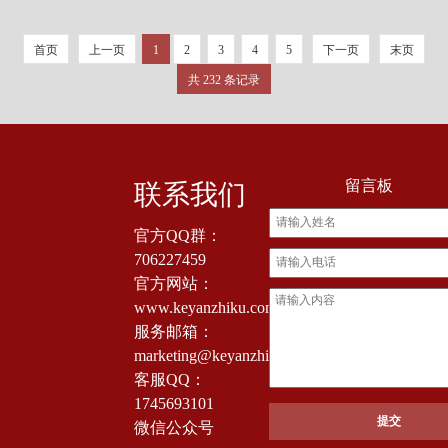
首页
上一页
1
2
3
4
5
下一页
末页
共 232 条记录
留言板
联系我们
官方QQ群：
706227459
官方网站：
www.keyanzhiku.com
服务邮箱：
marketing@keyanzhiku.com
客服QQ：
1745693101
微信公众号