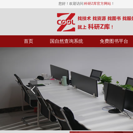
您好！欢迎访问
科研Z库官方网站
！
首页
国自然查询系统
免费图书平台