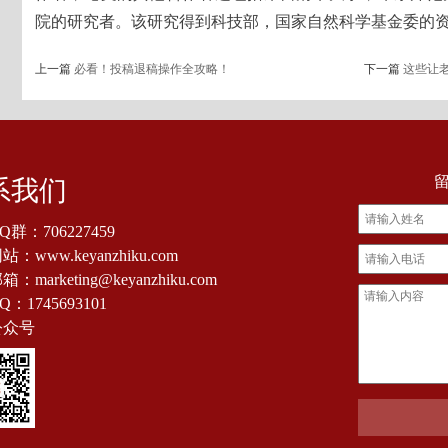
院的研究者。该研究得到科技部，国家自然科学基金委的
上一篇
必看！投稿退稿操作全攻略！
下一篇
这些让
系我们
Q群：
706227459
：www.keyanzhiku.com
：marketing@keyanzhiku.com
Q：
1745693101
公众号