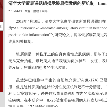
清华大学董晨课题组揭示银屑病发病的新机制 | Immun
2018-04-13 来源：整理于网络
2018年4月10日，清华大学免疫学研究所董晨课题组在《
为“An interleukin-25-mediated autoregulatory circuit in keratinocy
psoriatic skin inflammation”的研究论文，揭示银
述其相关机制。
银屑病是一种临床上的自身免疫性皮肤疾病，影响了全
无法完全治愈。银屑病人通常表现为皮肤异常：发红，发
并发症，严重影响患者的生活质量。
虽然淋巴细胞中产生的白细胞介素17A (IL-17A)
用，但是这种疾病的起始和慢性炎症机制还不十分清楚。白细胞介
种IL-17家族因子，过去包括董晨课题组在内的实验室发
疫疾病。在本研究中，IL-25被发现在银屑病人的皮肤中
而且是受IL-17A特异性调节的。