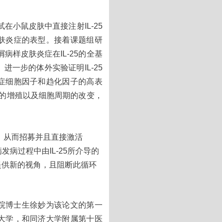
在小鼠皮肤中直接注射IL-25
肤炎症的表型。接着课题组研
病样皮肤炎症在IL-25的全基
一步的体外实验证明IL-25
症细胞因子和趋化因子的高表
胞的增殖以及细胞周期的改变，
化，从而招募并且直接激活
发病过程中由IL-25所介导的
提供新的视角，且阻断此循环
院博士生徐妙为该论文的第一
大学，和同济大学附属第十医