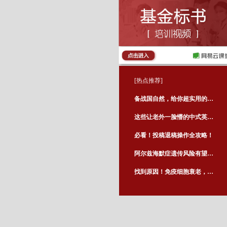
[热点推荐]
备战国自然，给你超实用的技术路线图方案！
这些让老外一脸懵的中式英语，还不快摆脱它！
必看！投稿退稿操作全攻略！
阿尔兹海默症遗传风险有望被“纠正” | Nature子刊
找到原因！免疫细胞衰老，增加黄斑变性风险