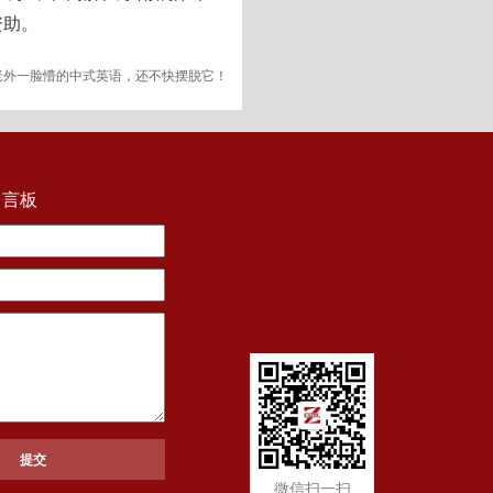
资助。
老外一脸懵的中式英语，还不快摆脱它！
留言板
微信扫一扫