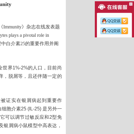
ity
Immunity》杂志在线发表题
tes plays a pivotal role in
屑病发病过程中白介素25的重要作用并阐
世界1%-2%的人口，目前尚
痒，脱屑等，且还伴随一定的
 已经被证实在银屑病起到重要作
素25 (IL-25) 是另外一
现它可以调节过敏反应和2型免
以及银屑病小鼠模型中高表达，