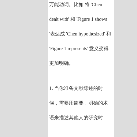
万能动词。比如 将 'Chen
dealt with' 和 'Figure 1 shows
'表达成 'Chen hypothesized' 和
'Figure 1 represents' 意义变得
更加明确。
1. 当你准备文献综述的时
候，需要用简要，明确的术
语来描述其他人的研究时