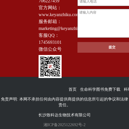
706227459
官方网站：
www.keyanzhiku.com
服务邮箱：
marketing@keyanzhiku.com
客服QQ：
1745693101
微信公众号
首页
生命科学图书免费下载
科
免责声明: 本网不承担任何由內容提供商提供的信息所引起的争议和法律
责任。
长沙致科达生物技术有限公司
湘ICP备2025122692号-2