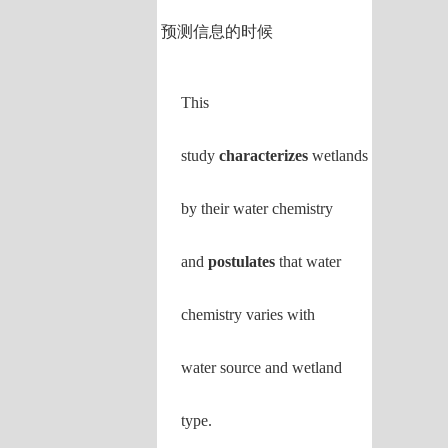
预测信息的时候
This
study
characterizes
wetlands
by their water chemistry
and
postulates
that water
chemistry varies with
water source and wetland
type.