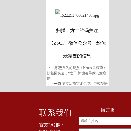
扫描上方二维码关注
【ZSCI】微信公众号，给你
最需要的信息
上一篇
驳斥先前观点！Nature里程碑：
除基因突变，“太干净”也会导致儿童癌
症
下一篇
英文写作需避免使用中式英语
留言板
联系我们
官方QQ群：