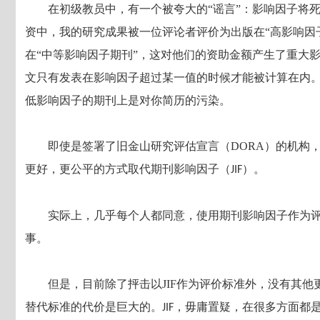
在初级教员中，有一个被夸大的“谣言”：影响因子将
资中，我的研究成果被一位评论者评价为出版在“高影响因
在“中等影响因子期刊”，这对他们的资助金额产生了重大
文只有发表在影响因子超过某一值的时候才能被计算在内
低影响因子的期刊上是对你简历的污染。
即使是签署了旧金山研究评估宣言（DORA）的机构
更好，更公平的方式取代期刊影响因子（
）。
JIF
实际上，几乎每个人都同意，使用期刊影响因子作为
事。
但是，目前除了抨击以JIF作为评价标准外，没有其
替代标准的代价是巨大的。
，毋庸置疑，在很多方面都
JIF