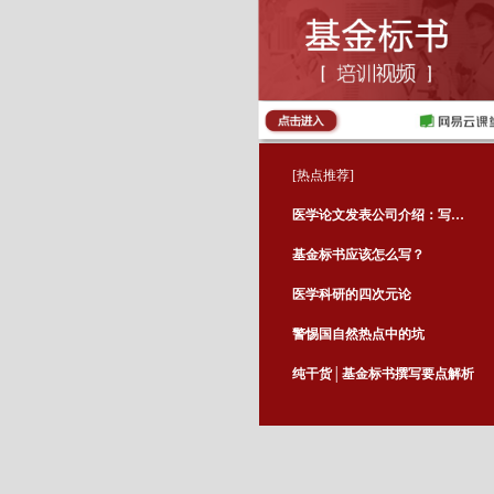
[热点推荐]
医学论文发表公司介绍：写医学论文要注意什么
基金标书应该怎么写？
医学科研的四次元论
警惕国自然热点中的坑
纯干货│基金标书撰写要点解析