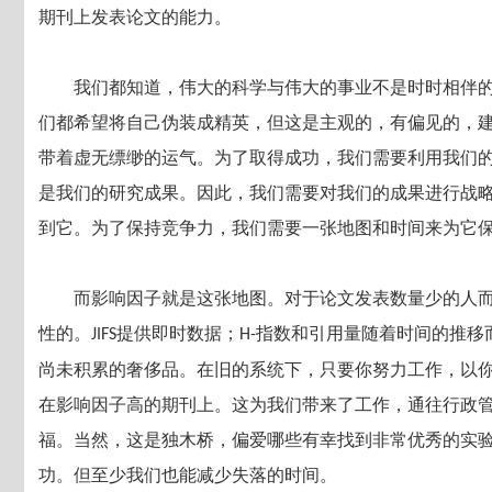
期刊上发表论文的能力。
我们都知道，伟大的科学与伟大的事业不是时时相伴
们都希望将自己伪装成精英，但这是主观的，有偏见的，
带着虚无缥缈的运气。为了取得成功，我们需要利用我们
是我们的研究成果。因此，我们需要对我们的成果进行战
到它。为了保持竞争力，我们需要一张地图和时间来为它
而影响因子就是这张地图。对于论文发表数量少的人而
性的。
提供即时数据；
指数和引用量随着时间的推移
JIFS
H-
尚未积累的奢侈品。在旧的系统下，只要你努力工作，以
在影响因子高的期刊上。这为我们带来了工作，通往行政
福。当然，这是独木桥，偏爱哪些有幸找到非常优秀的实
功。但至少我们也能减少失落的时间。