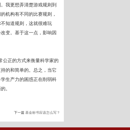
则。我更想弄清楚游戏规则到
同的机构有不同的比赛规则，
你不知道规则，这就很难玩
会改变。基于这一点，影响因
常公正的方式来衡量科学家的
支持的和简单的。总之，当它
科学生产力的困惑正在削弱科
晰的。
下一篇
基金标书应该怎么写？