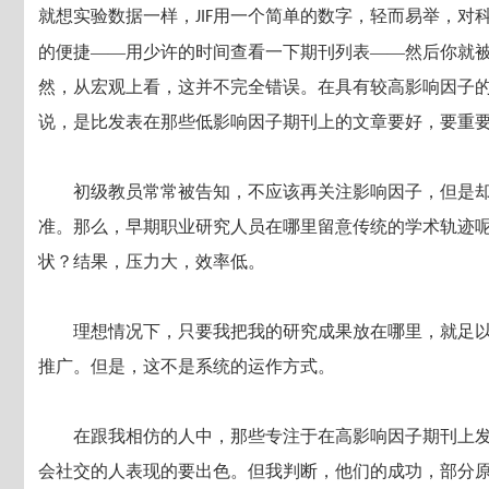
就想实验数据一样，
用一个简单的数字，轻而易举，对
JIF
的便捷——用少许的时间查看一下期刊列表——然后你就
然，从宏观上看，这并不完全错误。在具有较高影响因子
说，是比发表在那些低影响因子期刊上的文章要好，要重
初级教员常常被告知，不应该再关注影响因子，但是
准。那么，早期职业研究人员在哪里留意传统的学术轨迹
状？结果，压力大，效率低。
理想情况下，只要我把我的研究成果放在哪里，就足
推广。但是，这不是系统的运作方式。
在跟我相仿的人中，那些专注于在高影响因子期刊上
会社交的人表现的要出色。但我判断，他们的成功，部分