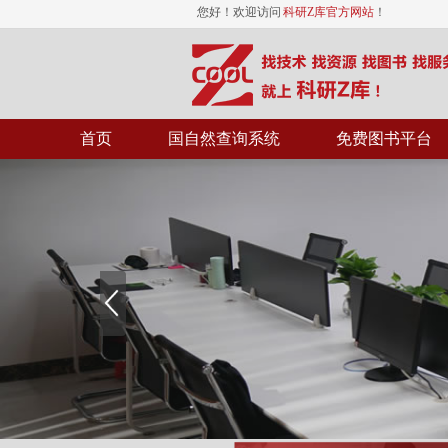
您好！欢迎访问
科研Z库官方网站
！
首页
国自然查询系统
免费图书平台