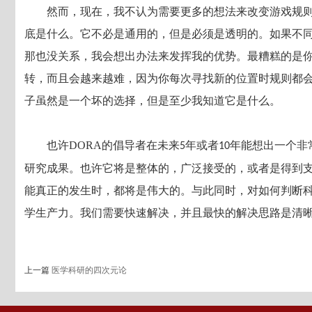
然而，现在，我不认为需要更多的想法来改变游戏规
底是什么。它不必是通用的，但是必须是透明的。如果不
那也没关系，我会想出办法来发挥我的优势。最糟糕的是
转，而且会越来越难，因为你每次寻找新的位置时规则都
子虽然是一个坏的选择，但是至少我知道它是什么。
也许
DORA
的倡导者在未来
年或者
年能想出一个非
5
10
研究成果。也许它将是整体的，广泛接受的，或者是得到
能真正的发生时，都将是伟大的。与此同时，对如何判断
学生产力。我们需要快速解决，并且最快的解决思路是清
上一篇
医学科研的四次元论