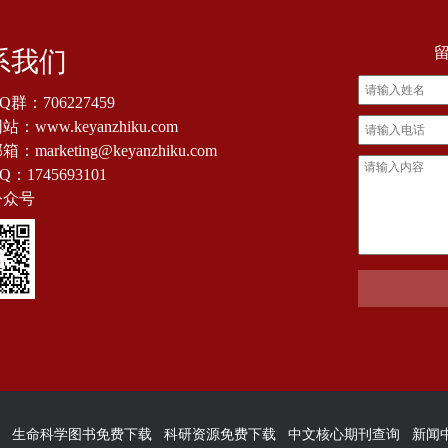
系我们
Q群：
706227459
：www.keyanzhiku.com
：marketing@keyanzhiku.com
Q：
1745693101
公众号
生命科学图书免费下载
科研资源免费下载
中文核心期刊查询
新闻