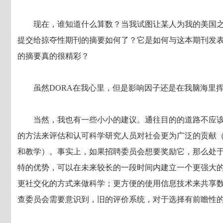
现在，谁知道什么算数？当我试图让某人为我的美国
提交给掠夺性期刊的摘要如何了？它是如何与这本期刊发
的摘要真的很精彩？
虽然
DORA
在我心里，但是影响因子还是在我脑海里
当然，我也有一些小小的建议。通往目的的道路不应
的方法来评估和认可科学研究人员对社会更为广泛的贡献
和教学）。事实上，如果招聘委员会想要奖励它，那么处
特的优势，可以在未来较长的一段时间内建立一个更强大
更社交化的方式来做科学；更方便的使用信息技术来共享
查委员会需要意识到，旧的评价系统，对于选择有前瞻性