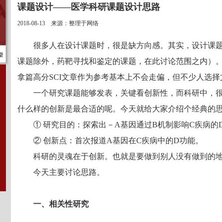
课题设计——医学科研课题设计思路
2018-08-13 来源：整理于网络
很多人在设计课题时，很是缺方向感。其实，设计课
课题除外，药靶寻找和鉴定的课题，在此讨论范围之内）
拿篇高分SCI文章作为参考基本上不会走偏，但不少人选择
一个研究课题能够发表，关键看创新性，而科研中，
什么样的创新是最合适的呢。今天就给大家介绍个经典的
① 研究目的：探索出－A基因通过B机制影响C疾病的
② 创新点：首次报道A基因在C疾病中的D功能。
科研的灵魂在于创新。也就是要做到别人没有做到的
今天主要讨论思路。
一、相关性研究