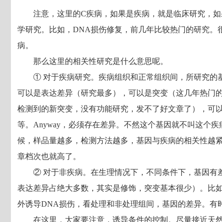
注意，这里的C疾病，如果是疾病，就是临床研究，
学研究。比如，DNA损伤修复，前几年比较热门的研究。
病。
那么这里的相关性研究是什么意思呢。
① 对于疾病研究。疾病组织和正常组织间，所研究的
可以是表达差异（研究最多），可以是突变（这几年热门的
检测到的新突变，没有功能研究，发不了好文章了），可
等。Anyway，必须存在差异。不然这个基因就不叫这个
候，样品量越多，检测方法越多，基因与疾病的相关性越
章档次也就高了。
② 对于非疾病。在生理情况下，不同条件下，基因有
表达差异占绝大多数，其实是修饰，突变基本很少）。比如
外诱导DNA损伤，看处理和非处理组间，基因的差异。有
在这里，大家要注意，诱导条件的控制。尽量接近天