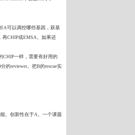
学分析A可以调控哪些基因，获基
OK，再CHIP或EMSA。如果还
上面的CHIP一样，需要有好用的
viewer。把B的rescue实
功能。创新性在于A。一个课题