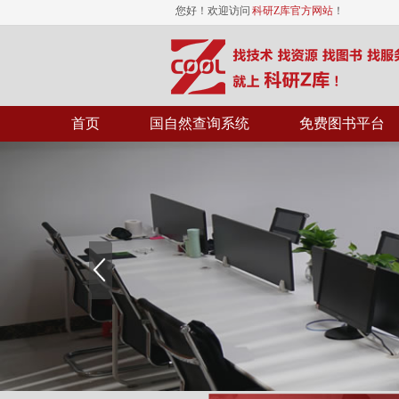
您好！欢迎访问
科研Z库官方网站
！
首页
国自然查询系统
免费图书平台