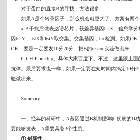
对于蛋白的直接B的寻找，方法很多。
如果A是个转录因子，那么机会就更大了。方案有两个
a. A干扰后做表达谱芯片，获差异基因listX。信息
因listY，listX和listY取交集。交集基因，luc检测。如果
OK，要是一定要发10分20分。把B的rescue实验做出来。
b. CHIP on chip。具体大家百度下。不过，这里跟
抗体。最后要求也一样，如果一定要在短时间内搞定10分20分的re
验做出来。
Summary
一、经典的科研中，A基因通过B机制影响C疾病的D
要能够发表，A需要具备3个性质。
① 创新性。