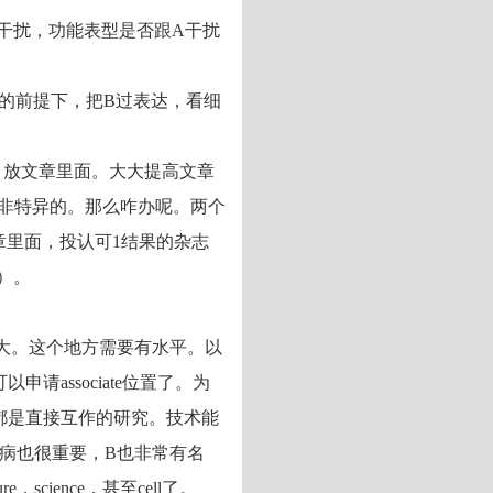
B干扰，功能表型是否跟A干扰
扰的前提下，把B过表达，看细
，放文章里面。大大提高文章
是非特异的。那么咋办呢。两个
章里面，投认可1结果的杂志
）。
大。这个地方需要有水平。以
请associate位置了。为
上都是直接互作的研究。技术能
病也很重要，B也非常有名
，science，甚至cell了。