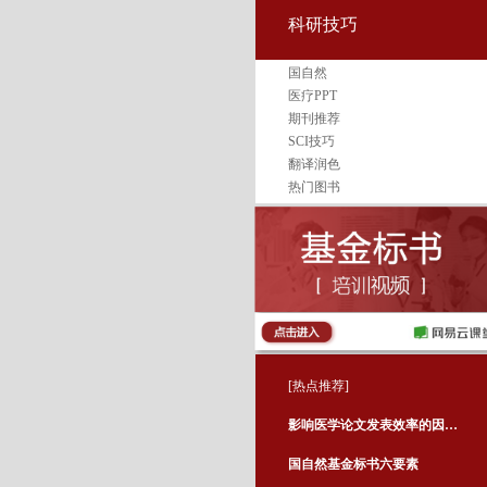
科研技巧
国自然
医疗PPT
期刊推荐
SCI技巧
翻译润色
热门图书
[热点推荐]
影响医学论文发表效率的因素有哪些
国自然基金标书六要素