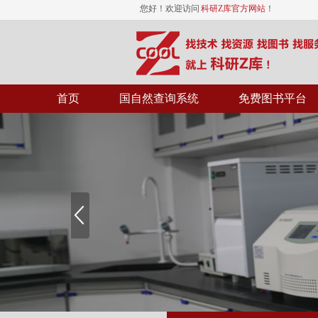
您好！欢迎访问
科研Z库官方网站
！
首页
国自然查询系统
免费图书平台