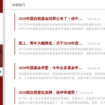
科研技巧
2020年国自然基金结果公布了！你中了吗？
2020-09-18
关于2020年度国家自然科学基金申请项目评审结果的通告国科金发计〔2
64号2020年国家自然科学基金项目申请集中接收期间，国家自然科学
会
面上、青年大幅降低：关于2020年度国家自然科学基金申请项目评审结果的通告
2020-09-18
关于2020年度国家自然科学基金申请项目评审结果的通告国科金发计〔2
64号2020年国家自然科学基金项目申请集中接收期间，国家自然科学
会
2020年国基金评委：今年众多基金申请人还在犯这个错！
2020-09-18
首先要说的还是那句老话，现在国自然的申请书从立论依据、研究目
容、工作基础等等的写作水平都已经相当不错，如果不看工作经历和
2020国自然接近放榜，谈评审感受！
2020-09-18
以下转一篇一位今年函评专家的评审感受，里面给出一些项目申请书
题我今天终于把评审意见提交了，有一种如释重负的感觉。是啊，作