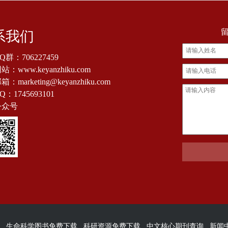
系我们
Q群：
706227459
：www.keyanzhiku.com
：marketing@keyanzhiku.com
Q：
1745693101
公众号
生命科学图书免费下载
科研资源免费下载
中文核心期刊查询
新闻